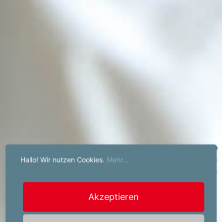
Hallo! Wir nutzen Cookies.
Mehr...
Akzeptieren