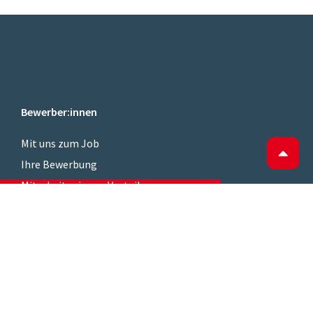
Bewerber:innen
Mit uns zum Job
Ihre Bewerbung
Mitarbeiter:innen Vorteile
FAQ
Unternehmen
Top Kandidat:innen