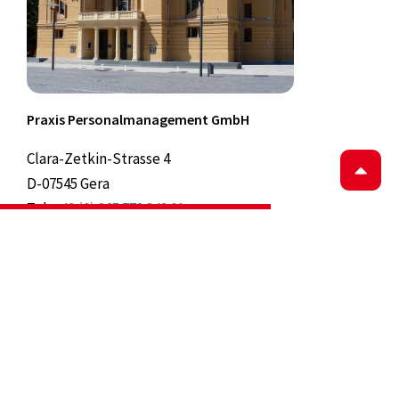
Praxis Personalmanagement GmbH
Clara-Zetkin-Strasse 4
D-07545 Gera
Tel:
+49 (0) 365 773 848 01
E-Mail:
gera@praxispersonal.eu