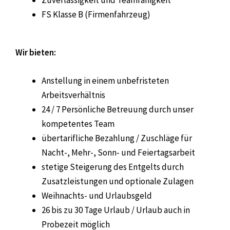
Zuverlässigkeit und Teamfähigkeit
FS Klasse B (Firmenfahrzeug)
Wir bieten:
Anstellung in einem unbefristeten
Arbeitsverhältnis
24 / 7
Persönliche Betreuung durch unser
kompetentes Team
übertarifliche Bezahlung / Zuschläge für
Nacht-, Mehr-, Sonn- und Feiertagsarbeit
stetige Steigerung des Entgelts durch
Zusatzleistungen und optionale Zulagen
Weihnachts- und Urlaubsgeld
26 bis zu 30 Tage Urlaub / Urlaub auch in
Probezeit möglich