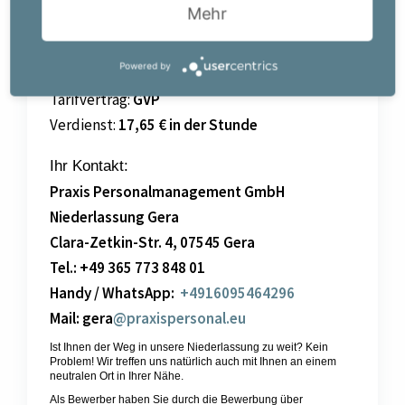
Mehr
Art
des Personalbedarfs:
Neubesetzung
Powered by
Anstellungsart:
Vollzeit
Tarifvertrag:
GVP
Verdienst:
17,65 € in der Stunde
Ihr Kontakt:
Praxis Personalmanagement GmbH
Niederlassung Gera
Clara-Zetkin-Str. 4, 07545 Gera
Tel.: +49 365 773 848 01
Handy / WhatsApp:
+4916095464296
Mail: gera
@praxispersonal.eu
Ist Ihnen der Weg in unsere Niederlassung zu weit? Kein
Problem! Wir treffen uns natürlich auch mit Ihnen an einem
neutralen Ort in Ihrer Nähe.
Als Bewerber haben Sie durch die Bewerbung über