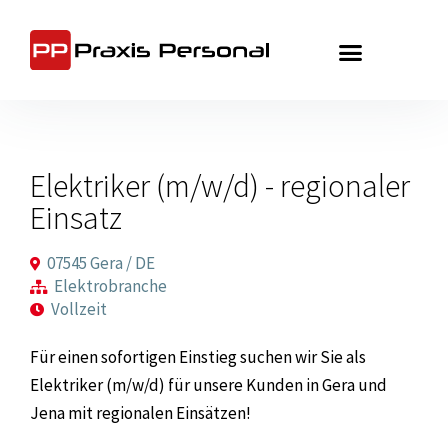
Zum
Inhalt
springen
Elektriker (m/w/d) - regionaler
Einsatz
07545 Gera / DE
Elektrobranche
Vollzeit
Für einen sofortigen Einstieg suchen wir Sie als
Elektriker (m/w/d) für unsere Kunden in Gera und
Jena mit regionalen Einsätzen!