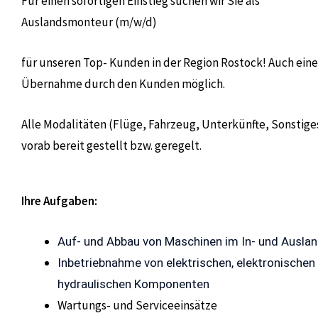
Für einen sofortigen Einstieg suchen wir Sie als
Auslandsmonteur (m/w/d)
für unseren Top- Kunden in der Region Rostock! Auch eine
Übernahme durch den Kunden möglich.
Alle Modalitäten (Flüge, Fahrzeug, Unterkünfte, Sonstig
vorab bereit gestellt bzw. geregelt.
Ihre Aufgaben:
Auf- und Abbau von Maschinen im In- und Ausla
Inbetriebnahme von elektrischen, elektronischen
hydraulischen Komponenten
Wartungs- und Serviceeinsätze