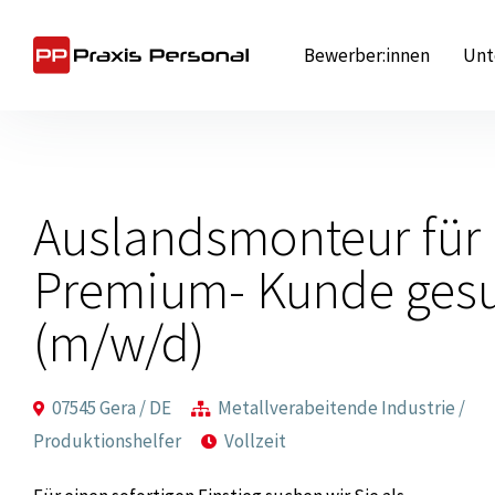
Zum
Inhalt
Bewerber:innen
Unt
springen
Auslandsmonteur für
Premium- Kunde ges
(m/w/d)
07545 Gera / DE
Metallverabeitende Industrie /
Produktionshelfer
Vollzeit