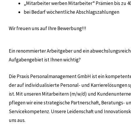
„Mitarbeiter werben Mitarbeiter“ Prämien bis zu 4
bei Bedarf wöchentliche Abschlagszahlungen
Wir freuen uns auf Ihre Bewerbung!!!
Ein renommierter Arbeitgeber und ein abwechslungsreich
Aufgabengebiet ist Ihnen wichtig?
Die Praxis Personalmanagement GmbH ist ein kompetente
der auf individualisierte Personal- und Karrierelösungen s
ist. Mit unseren Mitarbeitern (m/w/d) und Kundenunter
pflegen wir eine strategische Partnerschaft, Beratungs- u
Servicekompetenz. Unsere Leidenschaft und Innovationsk
uns aus.