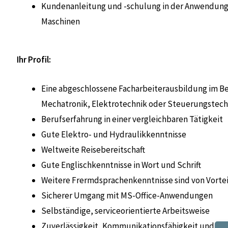
Kundenanleitung und -schulung in der Anwendung
Maschinen
Ihr Profil:
Eine abgeschlossene Facharbeiterausbildung im Be
Mechatronik, Elektrotechnik oder Steuerungstech
Berufserfahrung in einer vergleichbaren Tätigkeit
Gute Elektro- und Hydraulikkenntnisse
Weltweite Reisebereitschaft
Gute Englischkenntnisse in Wort und Schrift
Weitere Frermdsprachenkenntnisse sind von Vortei
Sicherer Umgang mit MS-Office-Anwendungen
Selbständige, serviceorientierte Arbeitsweise
Zuverlässigkeit, Kommunikationsfähigkeit und ein