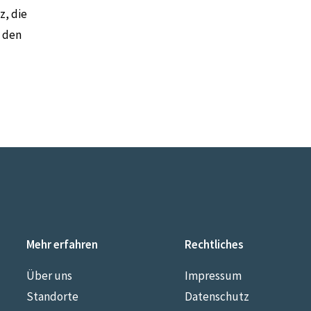
z, die
 den
Mehr erfahren
Rechtliches
Über uns
Impressum
Standorte
Datenschutz