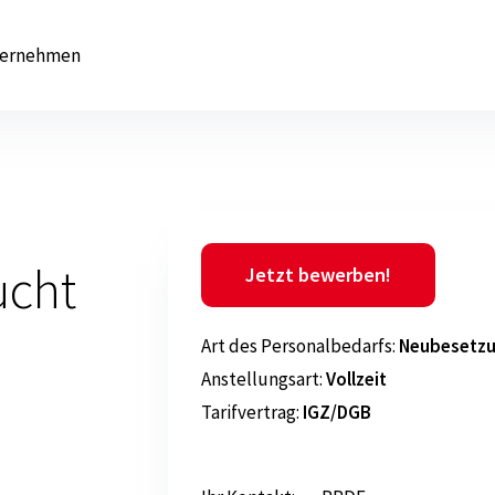
ernehmen
ucht
Jetzt bewerben!
Art
des Personalbedarfs:
Neubesetz
Anstellungsart:
Vollzeit
Tarifvertrag:
IGZ/DGB