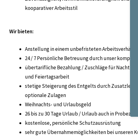
kooparativer Arbeitsstil
Wir bieten:
Anstellung in einem unbefristeten Arbeitsverhältn
24 / 7
Persönliche Betreuung durch unser kompet
übertarifliche Bezahlung / Zuschläge für Nacht-, 
und Feiertagsarbeit
stetige Steigerung des Entgelts durch Zusatzleis
optionale Zulagen
Weihnachts- und Urlaubsgeld
26 bis zu 30 Tage Urlaub / Urlaub auch in Probezei
kostenlose, persönliche Schutzausrüstung
sehr gute Übernahmemöglichkeiten bei unseren 