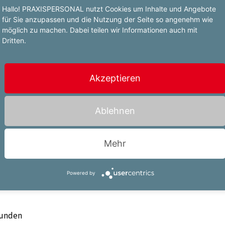
Hallo! PRAXISPERSONAL nutzt Cookies um Inhalte und Angebote
für Sie anzupassen und die Nutzung der Seite so angenehm wie
möglich zu machen. Dabei teilen wir Informationen auch mit
Dritten.
Akzeptieren
is
entes Team
Mehr-, Sonn-
Ablehnen
tungen und
Mehr
Powered by
t möglich
Kunden