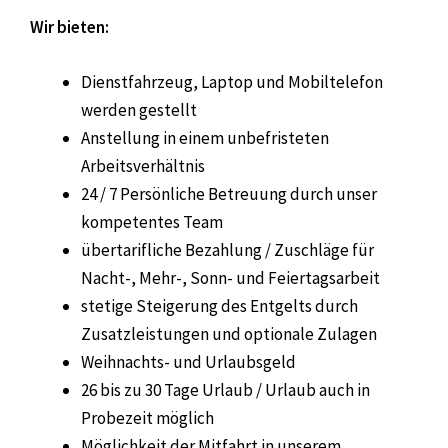
Wir bieten:
Dienstfahrzeug, Laptop und Mobiltelefon
werden gestellt
Anstellung in einem unbefristeten
Arbeitsverhältnis
24 / 7
Persönliche Betreuung durch unser
kompetentes Team
übertarifliche Bezahlung / Zuschläge für
Nacht-, Mehr-, Sonn- und Feiertagsarbeit
stetige Steigerung des Entgelts durch
Zusatzleistungen und optionale Zulagen
Weihnachts- und Urlaubsgeld
26 bis zu 30 Tage Urlaub / Urlaub auch in
Probezeit möglich
Möglichkeit der Mitfahrt in unserem