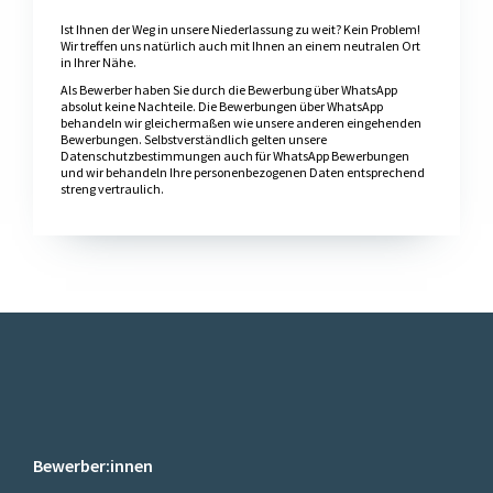
Ist Ihnen der Weg in unsere Niederlassung zu weit? Kein Problem!
Wir treffen uns natürlich auch mit Ihnen an einem neutralen Ort
in Ihrer Nähe.
Als Bewerber haben Sie durch die Bewerbung über WhatsApp
absolut keine Nachteile. Die Bewerbungen über WhatsApp
behandeln wir gleichermaßen wie unsere anderen eingehenden
Bewerbungen. Selbstverständlich gelten unsere
Datenschutzbestimmungen auch für WhatsApp Bewerbungen
und wir behandeln Ihre personenbezogenen Daten entsprechend
streng vertraulich.
Bewerber:innen