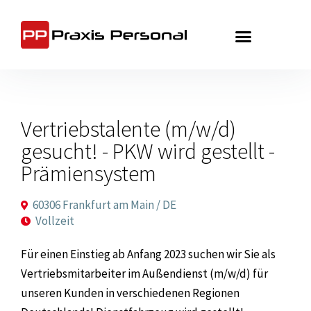
Zum
Inhalt
springen
Vertriebstalente (m/w/d)
gesucht! - PKW wird gestellt -
Prämiensystem
60306 Frankfurt am Main / DE
Vollzeit
Für einen Einstieg ab Anfang 2023 suchen wir Sie als
Vertriebsmitarbeiter im Außendienst (m/w/d) für
unseren Kunden in verschiedenen Regionen