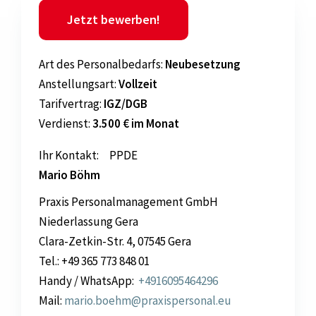
Jetzt bewerben!
Art
des Personalbedarfs:
Neubesetzung
Anstellungsart:
Vollzeit
Tarifvertrag:
IGZ/DGB
Verdienst:
3.500 € im Monat
Ihr Kontakt: PPDE
Mario Böhm
Praxis Personalmanagement GmbH
Niederlassung Gera
Clara-Zetkin-Str. 4, 07545 Gera
Tel.: +49 365 773 848 01
Handy / WhatsApp:
+4916095464296
Mail:
mario.boehm@praxispersonal.eu