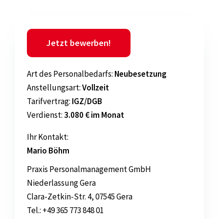
Jetzt bewerben!
Art
des Personalbedarfs:
Neubesetzung
Anstellungsart:
Vollzeit
Tarifvertrag:
IGZ/DGB
Verdienst:
3.080 € im Monat
Ihr Kontakt:
Mario Böhm
Praxis Personalmanagement GmbH
Niederlassung Gera
Clara-Zetkin-Str. 4, 07545 Gera
Tel.: +49 365 773 848 01