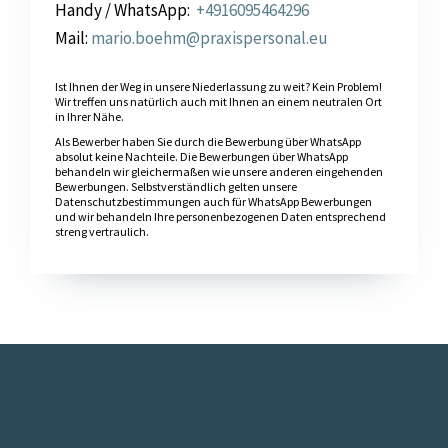
Handy / WhatsApp:
+4916095464296
Mail:
mario.boehm@praxispersonal.eu
Ist Ihnen der Weg in unsere Niederlassung zu weit? Kein Problem!
Wir treffen uns natürlich auch mit Ihnen an einem neutralen Ort
in Ihrer Nähe.
Als Bewerber haben Sie durch die Bewerbung über WhatsApp
absolut keine Nachteile. Die Bewerbungen über WhatsApp
behandeln wir gleichermaßen wie unsere anderen eingehenden
Bewerbungen. Selbstverständlich gelten unsere
Datenschutzbestimmungen auch für WhatsApp Bewerbungen
und wir behandeln Ihre personenbezogenen Daten entsprechend
streng vertraulich.