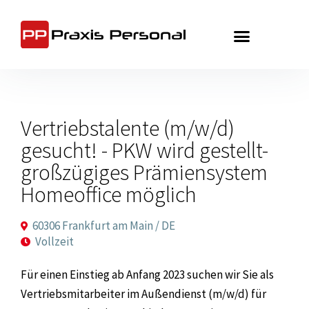
Zum
Inhalt
springen
Vertriebstalente (m/w/d)
gesucht! - PKW wird gestellt-
großzügiges Prämiensystem
Homeoffice möglich
60306 Frankfurt am Main / DE
Vollzeit
Für einen Einstieg ab Anfang 2023 suchen wir Sie als
Vertriebsmitarbeiter im Außendienst (m/w/d) für