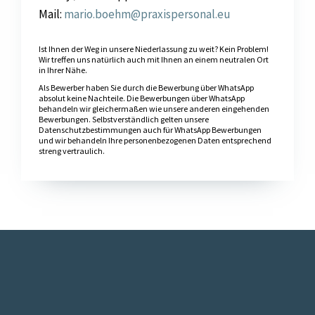
Mail:
mario.boehm@praxispersonal.eu
Ist Ihnen der Weg in unsere Niederlassung zu weit? Kein Problem!
Wir treffen uns natürlich auch mit Ihnen an einem neutralen Ort
in Ihrer Nähe.
Als Bewerber haben Sie durch die Bewerbung über WhatsApp
absolut keine Nachteile. Die Bewerbungen über WhatsApp
behandeln wir gleichermaßen wie unsere anderen eingehenden
Bewerbungen. Selbstverständlich gelten unsere
Datenschutzbestimmungen auch für WhatsApp Bewerbungen
und wir behandeln Ihre personenbezogenen Daten entsprechend
streng vertraulich.