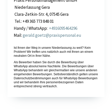
Praxis Personalmanagement GmbH
Niederlassung Gera
Clara-Zetkin-Str. 4, 07545 Gera
Tel.: +49 365 773 848 01
Handy / WhatsApp:
+4916095464296
Mail:
gerald.goetz@praxispersonal.eu
Ist Ihnen der Weg in unsere Niederlassung zu weit? Kein
Problem! Wir treffen uns natürlich auch mit Ihnen an einem
neutralen Ort in Ihrer Nähe.
Als Bewerber haben Sie durch die Bewerbung über
WhatsApp absolut keine Nachteile. Die Bewerbungen über
WhatsApp behandeln wir gleichermaßen wie unsere anderen
eingehenden Bewerbungen. Selbstverständlich gelten unsere
Datenschutzbestimmungen auch für WhatsApp Bewerbungen
und wir behandeln Ihre personenbezogenen Daten
entsprechend streng vertraulich.