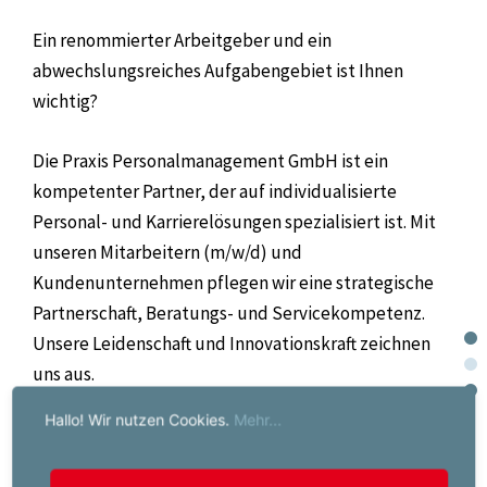
Ein renommierter Arbeitgeber und ein
abwechslungsreiches Aufgabengebiet ist Ihnen
wichtig?
Die Praxis Personalmanagement GmbH ist ein
kompetenter Partner, der auf individualisierte
Personal- und Karrierelösungen spezialisiert ist. Mit
unseren Mitarbeitern (m/w/d) und
Kundenunternehmen pflegen wir eine strategische
Partnerschaft, Beratungs- und Servicekompetenz.
Unsere Leidenschaft und Innovationskraft zeichnen
uns aus.
Hallo! Wir nutzen Cookies.
Mehr...
Ihre Karriere ist unsere Mission!
Nutzen Sie die
Kompetenz, die Erfahrung und den Teamgeist