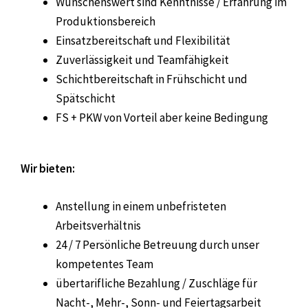
Wünschenswert sind Kenntnisse / Erfahrung im
Produktionsbereich
Einsatzbereitschaft und Flexibilität
Zuverlässigkeit und Teamfähigkeit
Schichtbereitschaft in Frühschicht und
Spätschicht
FS + PKW von Vorteil aber keine Bedingung
Wir bieten:
Anstellung in einem unbefristeten
Arbeitsverhältnis
24 / 7
Persönliche Betreuung durch unser
kompetentes Team
übertarifliche Bezahlung / Zuschläge für
Nacht-, Mehr-, Sonn- und Feiertagsarbeit